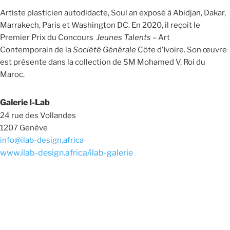
Artiste plasticien autodidacte, Soul an exposé à Abidjan, Dakar,
Marrakech, Paris et
Washington DC. En 2020, il reçoit le
Premier Prix du
Concours
Jeunes Talents –
Art
Contemporain de la
Société Générale
Côte d’Ivoire. Son œuvre
est présente dans la collection de SM Mohamed V, Roi du
Maroc.
Galerie I-Lab
24 rue des Vollandes
1207 Genève
info@ilab-design.africa
www.ilab-design.africa/ilab-galerie