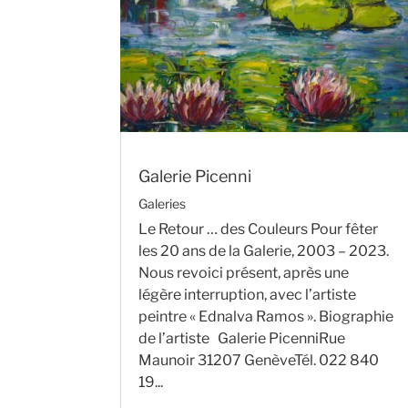
Galerie Picenni
Galeries
Le Retour … des Couleurs Pour fêter
les 20 ans de la Galerie, 2003 – 2023.
Nous revoici présent, après une
légère interruption, avec l’artiste
peintre « Ednalva Ramos ». Biographie
de l’artiste Galerie PicenniRue
Maunoir 31207 GenèveTél. 022 840
19...