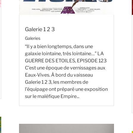
Galerie 1 2 3
Galeries
“Il y a bien longtemps, dans une
galaxie lointaine, très lointaine…” LA
GUERRE DES ETOILES, EPISODE 123
C’est une époque de vernissages aux
Eaux-Vives. À bord du vaisseau
Galerie 1 2 3, les membres de
l’équipage ont préparé une exposition
sur le maléfique Empire...