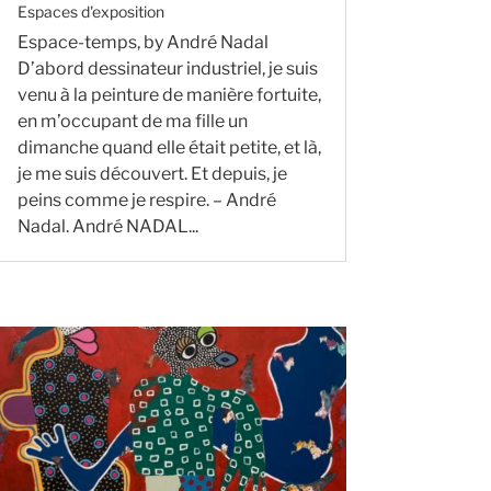
Espaces d'exposition
Espace-temps, by André Nadal
D’abord dessinateur industriel, je suis
venu à la peinture de manière fortuite,
en m’occupant de ma fille un
dimanche quand elle était petite, et là,
je me suis découvert. Et depuis, je
peins comme je respire. – André
Nadal. André NADAL...